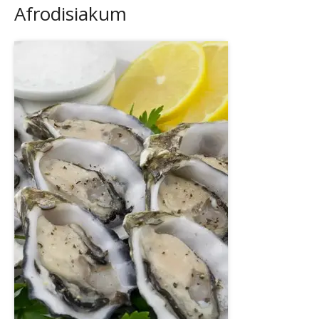
Afrodisiakum