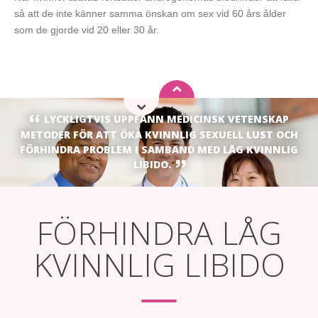
så att de inte känner samma önskan om sex vid 60 års ålder
som de gjorde vid 20 eller 30 år.
LYCKLIGTVIS UPPFANN MEDICINSK VETENSKAP
METODER FÖR ATT ÖKA KVINNLIG SEXUELL LUST OCH
FÖRHINDRA PROBLEM I SAMBAND MED LÅG KVINNLIG
LIBIDO.
FÖRHINDRA LÅG
KVINNLIG LIBIDO