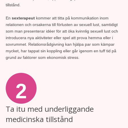
tillstånd.
En
sexterapeut
kommer att titta på kommunikation inom
relationen och orsakerna till förlusten av sexuell lust, samtidigt
som man presenterar idéer för att öka kvinnlig sexuell lust och
introducera nya aktiviteter eller spel att prova hemma eller i
sovrummet. Relationsrådgivning kan hjälpa par som kämpar
mycket, har tappat sin koppling eller går igenom en tuff tid på
grund av faktorer som ekonomisk stress.
2
Ta itu med underliggande
medicinska tillstånd