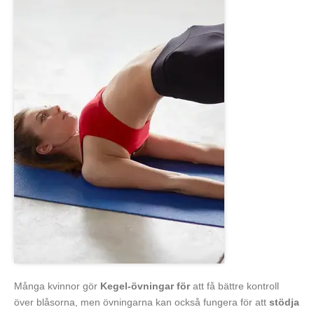
Många kvinnor gör
Kegel-övningar för
att få bättre kontroll
över blåsorna, men övningarna kan också fungera för att
stödja