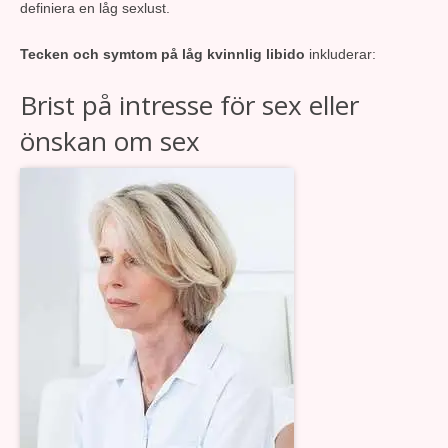
definiera en låg sexlust.
Tecken och symtom på låg kvinnlig libido
inkluderar:
Brist på intresse för sex eller
önskan om sex