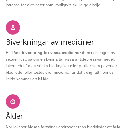
intresse för aktiviteter som vanligtvis skulle ge glädje.
Biverkningar av mediciner
En känd
biverkning för vissa mediciner
är minskningen av
sexuell lust, så om en kvinna tar vissa antidepressiva medel,
läkemedel för att sänka blodtrycket eller p-piller som påverkar
blodflödet eller testosteronnivåerna, är det troligt att hennes
libido kommer att bli låg .
Ålder
När kvinnor
åldras
fortsätter androgenernas blodnivåer att falla