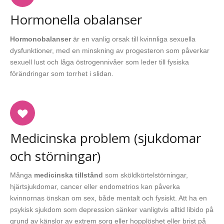
Hormonella obalanser
Hormonobalanser
är en vanlig orsak till kvinnliga sexuella
dysfunktioner, med en minskning av progesteron som påverkar
sexuell lust och låga östrogennivåer som leder till fysiska
förändringar som torrhet i slidan.
Medicinska problem (sjukdomar
och störningar)
Många
medicinska tillstånd
som sköldkörtelstörningar,
hjärtsjukdomar, cancer eller endometrios kan påverka
kvinnornas önskan om sex, både mentalt och fysiskt. Att ha en
psykisk sjukdom som depression sänker vanligtvis alltid libido på
grund av känslor av extrem sorg eller hopplöshet eller brist på