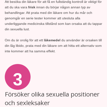
Att besöka din läkare för att få en fullständig kontroll är viktigt för
att du ska vara
frisk
innan du börjar någon annan typ av
behandlingar. Att prata med din läkare om hur du mår och
genomgår en serie tester kommer att utesluta alla
underliggande medicinska tillstånd som kan orsaka att du tappar
din sexuella lust.
Om du är orolig för att ett
läkemedel
du använder är orsaken till
din låg libido, prata med din läkare om att hitta ett alternativ som
inte kommer att ha samma effekt.
3
Försöker olika sexuella positioner
och sexleksaker