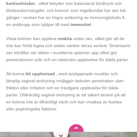
kortisolnivåer
, vilket betyder mer balanserat blodtryck och
blodsockermängder, och kvinnor som regelbundet har sex två
gånger i veckan har en högre avläsning av Immunoglobulin A,
en antikropp som hjälper till med
immunitet
.
Vissa kvinnor kan uppleva
smärta
under sex, vilket gör att de
inte kan förbli lugna och sedan sänker deras sexlust. Smärtsamt
sex inträffar när slidan i musklerna spänner upp vilket gör
penetrationen svår och en obekväm upplevelse för båda parter.
Att kunna
bli upphetsad
, med avslappnade muskler och
lämplig vaginal smörjning möjliggör bekväm penetration utan
friktion eller irritation och en trevligare upplevelse för båda
parter. Otillräcklig vaginal smörjning är ett säkert tecken på att
en kvinna inte är tillräckligt väckt och kan orsakas av fysiska
eller psykologiska faktorer.