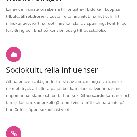
En av de främsta orsakerna till förlust av libido kan kopplas
tillbaka till
relationer
. Lusten efter intimitet, närhet och flirt
minskar avsevärt när det finns känslor av spänning, konflikt och
förbittring och brist på känslomässig tillfredsställelse.
Sociokulturella influenser
Att ha en överväldigande känsla av ansvar, negativa känslor
eller ett tryck att utföra på jobbet kan placera kvinnors sinne
någon annanstans och borta från sex.
Stressande
karriärer och
familjefostran kan enkelt göra en kvinna trött och bara inte på
humör för någon sexuell aktivitet.