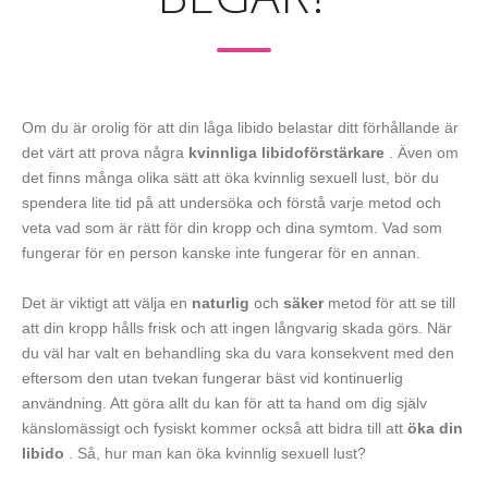
Om du är orolig för att din låga libido belastar ditt förhållande är
det värt att prova några
kvinnliga libidoförstärkare
. Även om
det finns många olika sätt att öka kvinnlig sexuell lust, bör du
spendera lite tid på att undersöka och förstå varje metod och
veta vad som är rätt för din kropp och dina symtom. Vad som
fungerar för en person kanske inte fungerar för en annan.
Det är viktigt att välja en
naturlig
och
säker
metod för att se till
att din kropp hålls frisk och att ingen långvarig skada görs. När
du väl har valt en behandling ska du vara konsekvent med den
eftersom den utan tvekan fungerar bäst vid kontinuerlig
användning. Att göra allt du kan för att ta hand om dig själv
känslomässigt och fysiskt kommer också att bidra till att
öka din
libido
. Så, hur man kan öka kvinnlig sexuell lust?