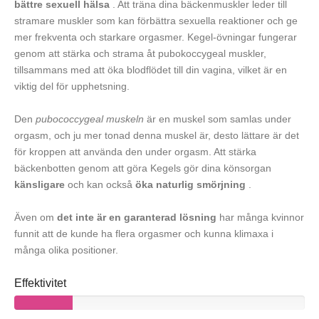
bättre sexuell hälsa
. Att träna dina bäckenmuskler leder till
stramare muskler som kan förbättra sexuella reaktioner och ge
mer frekventa och starkare orgasmer. Kegel-övningar fungerar
genom att stärka och strama åt pubokoccygeal muskler,
tillsammans med att öka blodflödet till din vagina, vilket är en
viktig del för upphetsning.
Den
pubococcygeal muskeln
är en muskel som samlas under
orgasm, och ju mer tonad denna muskel är, desto lättare är det
för kroppen att använda den under orgasm. Att stärka
bäckenbotten genom att göra Kegels gör dina könsorgan
känsligare
och kan också
öka naturlig smörjning
.
Även om
det inte är en garanterad lösning
har många kvinnor
funnit att de kunde ha flera orgasmer och kunna klimaxa i
många olika positioner.
Effektivitet