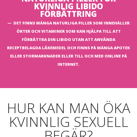
KVINNLIG LIBIDO
FÖRBÄTTRING
DET FINNS MÅNGA NATURLIGA PILLER SOM INNEHÅLLER
ÖRTER OCH VITAMINER SOM KAN HJÄLPA TILL ATT
FÖRBÄTTRA DIN LIBIDO UTAN ATT ANVÄNDA
RECEPTBELAGDA LÄKEMEDEL OCH FINNS PÅ MÅNGA APOTEK
ELLER STORMARKNADER ELLER TILL OCH MED ONLINE PÅ
INTERNET.
HUR KAN MAN ÖKA
KVINNLIG SEXUELL
BEGÄR?