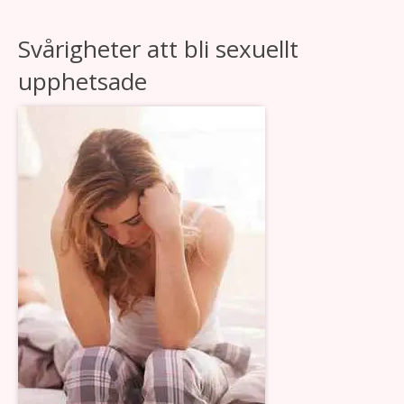
Svårigheter att bli sexuellt
upphetsade