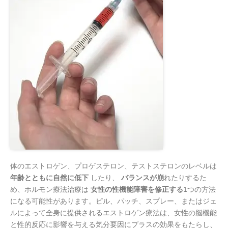
体のエストロゲン、プロゲステロン、テストステロンのレベルは
年齢とともに自然に低下
したり、
バランスが崩
れたりするた
め、ホルモン療法治療は
女性の性機能障害を修正する
1つの方法
になる可能性があります。ピル、パッチ、スプレー、またはジェ
ルによって全身に提供されるエストロゲン療法は、女性の脳機能
と性的反応に影響を与える気分要因にプラスの効果をもたらし、