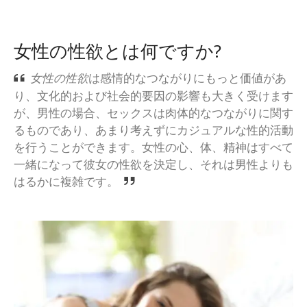
女性の性欲とは何ですか?
女性の性欲
は感情的なつながりにもっと価値があ
り、文化的および社会的要因の影響も大きく受けます
が、男性の場合、セックスは肉体的なつながりに関す
るものであり、あまり考えずにカジュアルな性的活動
を行うことができます。女性の心、体、精神はすべて
一緒になって彼女の性欲を決定し、それは男性よりも
はるかに複雑です。