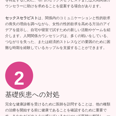
を特定するために、専門のセックスセラピストまたは人間関係カ
ウンセラーに助けを求めることを提案する場合があります。
セックスセラピスト
は、関係内のコミュニケーションと性的欲求
の喪失の理由を調べながら、女性の性的欲求を高める方法のアイ
デアを提示し、自宅や寝室で試すための新しい活動やゲームを紹
介します。人間関係カウンセリングは、多くの戦いをしている、
つながりを失った、または経済的ストレスなどの要因のために困
難な時期を経験しているカップルを支援することができます。
2
基礎疾患への対処
完全な健康診断を受けるために医師を訪問することは、他の種類
の治療を開始する前に健康であることを確認するために重要で