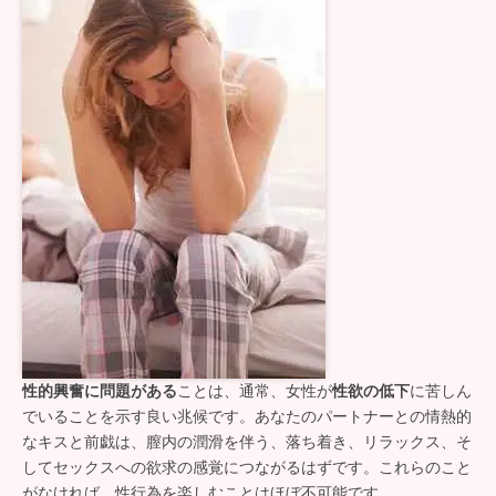
性的興奮に問題がある
ことは、通常、女性が
性欲の低下
に苦しん
でいることを示す良い兆候です。あなたのパートナーとの情熱的
なキスと前戯は、膣内の潤滑を伴う、落ち着き、リラックス、そ
してセックスへの欲求の感覚につながるはずです。これらのこと
がなければ、性行為を楽しむことはほぼ不可能です。