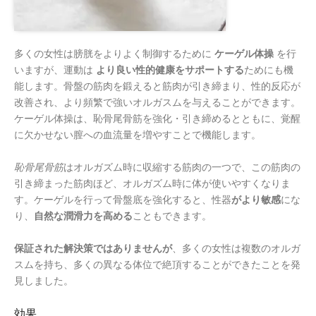
多くの女性は膀胱をよりよく制御するために
ケーゲル体操
を行
いますが、運動は
より良い性的健康をサポートする
ためにも機
能します。骨盤の筋肉を鍛えると筋肉が引き締まり、性的反応が
改善され、より頻繁で強いオルガスムを与えることができます。
ケーゲル体操は、恥骨尾骨筋を強化・引き締めるとともに、覚醒
に欠かせない膣への血流量を増やすことで機能します。
恥骨尾骨筋
はオルガズム時に収縮する筋肉の一つで、この筋肉の
引き締まった筋肉ほど、オルガズム時に体が使いやすくなりま
す。ケーゲルを行って骨盤底を強化すると、性器
がより敏感
にな
り、
自然な潤滑力を高める
こともできます。
保証された解決策ではありませんが
、多くの女性は複数のオルガ
スムを持ち、多くの異なる体位で絶頂することができたことを発
見しました。
効果