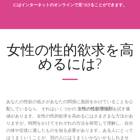
にはインターネットのオンラインで見つけることができます。
女性の性的欲求を高
めるには?
あなたの性欲の低さがあなたの関係に負担をかけていることを心
配しているなら、それはいくつかの
女性の性欲増強剤
を試す価
値があります。女性の性的欲求を高めるにはさまざまな方法があ
りますが、時間をかけてそれぞれの方法を研究して理解し、自分
の体や症状に適したものを知る必要があります。ある人にとって
はうまくいくことが、別の人にはうまくいかないかもしれませ