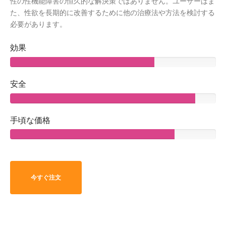
性の性機能障害の恒久的な解決策ではありません。ユーザーはま
た、性欲を長期的に改善するために他の治療法や方法を検討する
必要があります。
効果
安全
手頃な価格
今すぐ注文