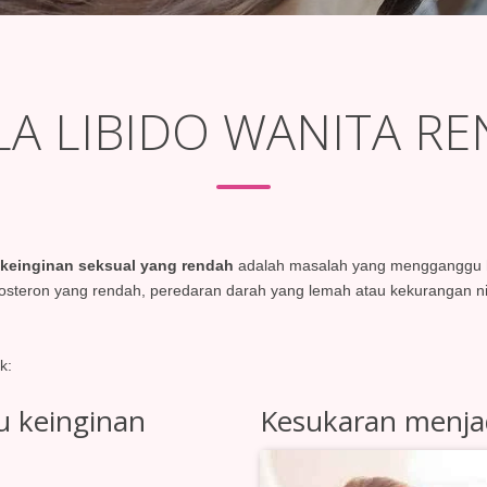
LA LIBIDO WANITA R
keinginan seksual yang rendah
adalah masalah yang mengganggu hu
osteron yang rendah, peredaran darah yang lemah atau kekurangan nitr
k:
u keinginan
Kesukaran menjad