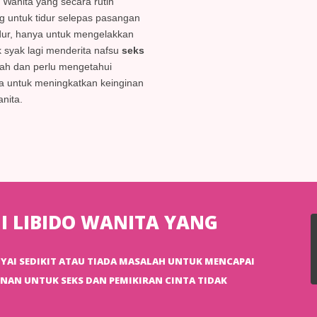
. Wanita yang secara rutin
 untuk tidur selepas pasangan
dur, hanya untuk mengelakkan
k syak lagi menderita nafsu
seks
ah dan perlu mengetahui
 untuk meningkatkan keinginan
anita.
 LIBIDO WANITA YANG
AI SEDIKIT ATAU TIADA MASALAH UNTUK MENCAPAI
INAN UNTUK SEKS DAN PEMIKIRAN CINTA TIDAK