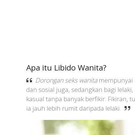
Apa itu Libido Wanita?
Dorongan seks wanita
mempunyai le
dan sosial juga, sedangkan bagi lelaki,
kasual tanpa banyak berfikir. Fikira
ia jauh lebih rumit daripada lelaki.