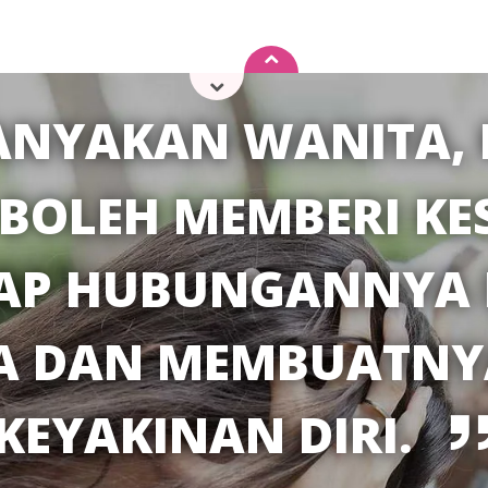
ANYAKAN WANITA,
 BOLEH MEMBERI KE
AP HUBUNGANNYA
 DAN MEMBUATNY
KEYAKINAN DIRI.