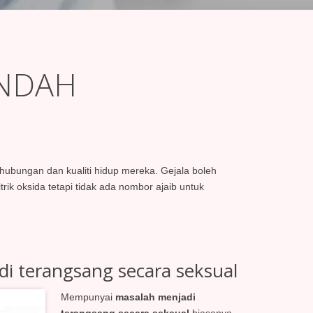
ENDAH
bungan dan kualiti hidup mereka. Gejala boleh
ik oksida tetapi tidak ada nombor ajaib untuk
i terangsang secara seksual
Mempunyai
masalah menjadi