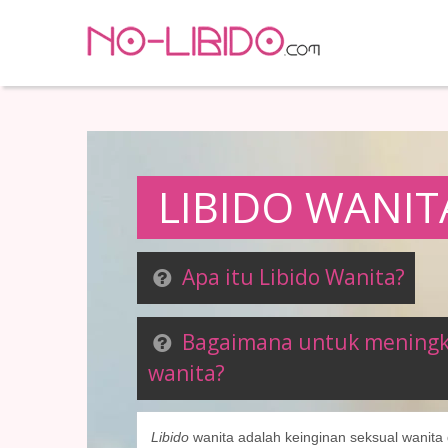
LIBIDO WANIT
Apa itu Libido Wanita?
Bagaimana untuk meningka
wanita?
Libido
wanita adalah keinginan seksual wanita