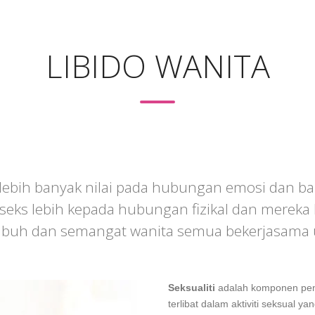
LIBIDO WANITA
bih banyak nilai pada hubungan emosi dan ban
 seks lebih kepada hubungan fizikal dan mereka b
n, tubuh dan semangat wanita semua bekerjasam
Seksualiti
adalah komponen penti
terlibat dalam aktiviti seksual 