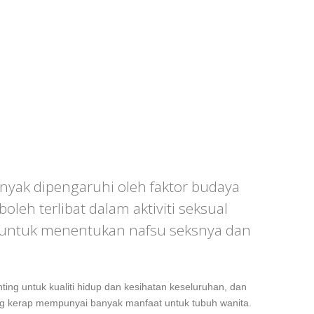
yak dipengaruhi oleh faktor budaya
oleh terlibat dalam aktiviti seksual
a untuk menentukan nafsu seksnya dan
ng untuk kualiti hidup dan kesihatan keseluruhan, dan
yang kerap mempunyai banyak manfaat untuk tubuh wanita.