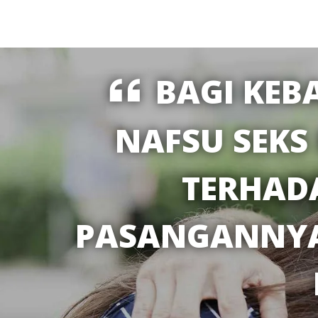
BAGI KEB
NAFSU SEKS
TERHAD
PASANGANNYA