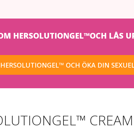
OM HERSOLUTIONGEL™OCH LÅS UP
!
 HERSOLUTIONGEL™ OCH ÖKA DIN SEXUEL
OLUTIONGEL™ CREAM