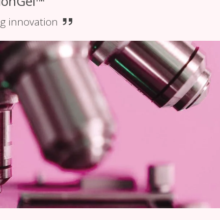
ionGel™
g innovation