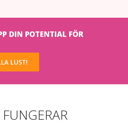
P DIN POTENTIAL FÖR
LA LUST!
 FUNGERAR