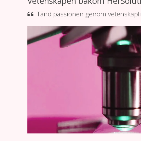
Vetenskapen bakom HerSolut
Tänd passionen genom vetenskapli