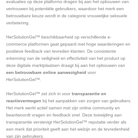
evaluaties op deze platforms dragen bij aan het opbouwen van
vertrouwen bij potentiële gebruikers, waardoor het merk een
betrouwbare keuze wordt in de categorie vrouwelijke seksuele
verbetering.
HerSolutionGel™ beschikbaarheid op verschillende e-
commerce platformen gaat gepaard met hoge waarderingen en
positieve feedback van tevreden klanten. De consistente
erkenning van de veiligheid en effectiviteit van het product op
deze digitale marktplaatsen draagt bij aan het opbouwen van
een betrouwbare online aanwezigheid
voor
HerSolutionGel™.
HerSolutionGel™ zet zich in voor
transparantie en
reactievermogen
bij het aanpakken van zorgen van gebruikers.
Het merk werkt actief samen met zijn online community en
beantwoordt vragen en feedback snel. Deze toewijding aan
transparantie verstevigt HerSolutionGel™ reputatie verder als
een merk dat prioriteit geeft aan het welzijn en de tevredenheid
van zijn gebruikers.