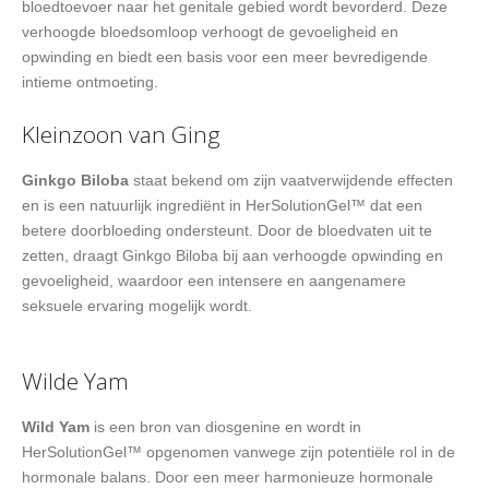
bloedtoevoer naar het genitale gebied wordt bevorderd. Deze
verhoogde bloedsomloop verhoogt de gevoeligheid en
opwinding en biedt een basis voor een meer bevredigende
intieme ontmoeting.
Kleinzoon van Ging
Ginkgo Biloba
staat bekend om zijn vaatverwijdende effecten
en is een natuurlijk ingrediënt in HerSolutionGel™ dat een
betere doorbloeding ondersteunt. Door de bloedvaten uit te
zetten, draagt Ginkgo Biloba bij aan verhoogde opwinding en
gevoeligheid, waardoor een intensere en aangenamere
seksuele ervaring mogelijk wordt.
Wilde Yam
Wild Yam
is een bron van diosgenine en wordt in
HerSolutionGel™ opgenomen vanwege zijn potentiële rol in de
hormonale balans. Door een meer harmonieuze hormonale