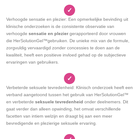
✓
Verhoogde sensatie en plezier: Een opmerkelijke bevinding uit
klinische onderzoeken is de consistente observatie van
verhoogde
sensatie en plezier
gerapporteerd door vrouwen
die HerSolutionGel™gebruiken. De unieke mix van de formule,
zorgvuldig vervaardigd zonder concessies te doen aan de
kwaliteit, heeft een positieve invloed gehad op de subjectieve
ervaringen van gebruikers.
✓
Verbeterde seksuele tevredenheid: Klinisch onderzoek heeft een
verband aangetoond tussen het gebruik van HerSolutionGel™
en verbeterde
seksuele tevredenheid
onder deelnemers. Dit
gaat verder dan alleen opwinding, het omvat verschillende
facetten van intiem welzijn en draagt bij aan een meer
bevredigende en plezierige seksuele ervaring.