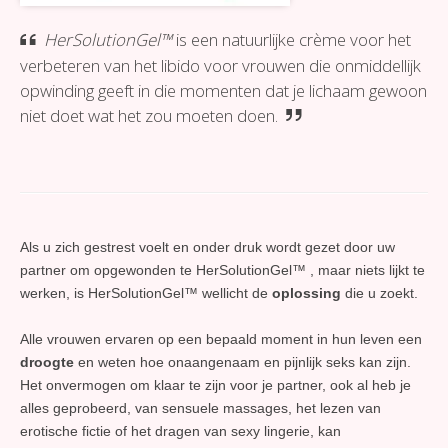
HerSolutionGel™
is een natuurlijke crème voor het
verbeteren van het libido voor vrouwen die onmiddellijk
opwinding geeft in die momenten dat je lichaam gewoon
niet doet wat het zou moeten doen.
Als u zich gestrest voelt en onder druk wordt gezet door uw
partner om opgewonden te HerSolutionGel™ , maar niets lijkt te
werken, is HerSolutionGel™ wellicht de
oplossing
die u zoekt.
Alle vrouwen ervaren op een bepaald moment in hun leven een
droogte
en weten hoe onaangenaam en pijnlijk seks kan zijn.
Het onvermogen om klaar te zijn voor je partner, ook al heb je
alles geprobeerd, van sensuele massages, het lezen van
erotische fictie of het dragen van sexy lingerie, kan