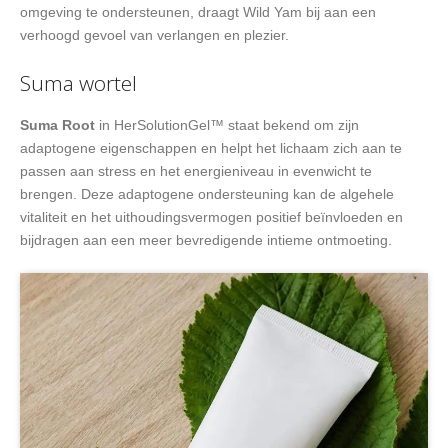
omgeving te ondersteunen, draagt Wild Yam bij aan een
verhoogd gevoel van verlangen en plezier.
Suma wortel
Suma Root
in HerSolutionGel™ staat bekend om zijn
adaptogene eigenschappen en helpt het lichaam zich aan te
passen aan stress en het energieniveau in evenwicht te
brengen. Deze adaptogene ondersteuning kan de algehele
vitaliteit en het uithoudingsvermogen positief beïnvloeden en
bijdragen aan een meer bevredigende intieme ontmoeting.