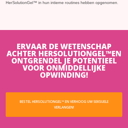
HerSolutionGel™ in hun intieme routines hebben opgenomen.
ERVAAR DE WETENSCHAP
ACHTER HERSOLUTIONGEL™EN
ONTGRENDEL JE POTENTIEEL
VOOR ONMIDDELLIJKE
OPWINDING!
BESTEL HERSOLUTIONGEL™ EN VERHOOG UW SEKSUELE
VERLANGEN!