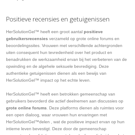
Positieve recensies en getuigenissen
HerSolutionGel™ heeft een groot aantal
positieve
gebruikersrecensies
verzameld op grote online forums en
beoordelingssites. Vrouwen met verschillende achtergronden
uiten consequent hun tevredenheid over het product en
benadrukken de werkzaamheid ervan bij het verbeteren van de
opwinding en de algehele seksuele bevrediging. Deze
authentieke getuigenissen dienen als een bewijs van
HerSolutionGel™ impact op het echte leven.
HerSolutionGel™ heeft een betrokken gemeenschap van
gebruikers bevorderd die actief deelnemen aan discussies op
grote online forums
. Deze platforms dienen als ruimtes voor
een open dialoog, waar vrouwen hun ervaringen met
HerSolutionGel™delen , wat de positieve impact ervan op hun
intieme leven bevestigt. Deze door de gemeenschap