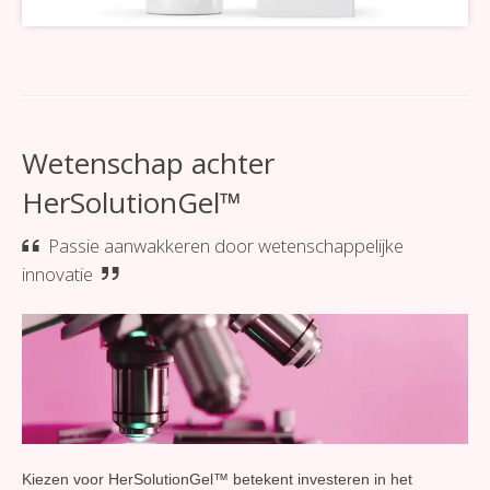
Wetenschap achter
HerSolutionGel™
Passie aanwakkeren door wetenschappelijke
innovatie
Kiezen voor HerSolutionGel™ betekent investeren in het