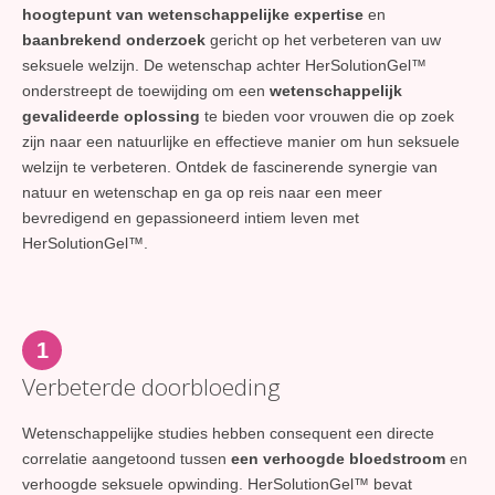
hoogtepunt van wetenschappelijke expertise
en
baanbrekend onderzoek
gericht op het verbeteren van uw
seksuele welzijn. De wetenschap achter HerSolutionGel™
onderstreept de toewijding om een
wetenschappelijk
gevalideerde oplossing
te bieden voor vrouwen die op zoek
zijn naar een natuurlijke en effectieve manier om hun seksuele
welzijn te verbeteren. Ontdek de fascinerende synergie van
natuur en wetenschap en ga op reis naar een meer
bevredigend en gepassioneerd intiem leven met
HerSolutionGel™.
1
Verbeterde doorbloeding
Wetenschappelijke studies hebben consequent een directe
correlatie aangetoond tussen
een verhoogde bloedstroom
en
verhoogde seksuele opwinding. HerSolutionGel™ bevat