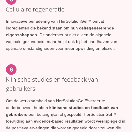
Cellulaire regeneratie
Innovatieve benadering van HerSolutionGel™ omvat
ingrediënten die bekend staan om hun
celregenererende
eigenschappen
. Dit ondersteunt niet alleen de algehele
vaginale gezondheid, maar helpt ook bij het handhaven van
optimale omstandigheden voor meer opwinding en plezier.
6
Klinische studies en feedback van
gebruikers
Om de werkzaamheid van HerSolutionGel™verder te
onderbouwen, hebben
klinische studies en feedback van
gebruikers
een belangrijke rol gespeeld. HerSolutionGel™
toewijding aan evidence-based resultaten wordt weerspiegeld in
de positieve ervaringen die worden gedeeld door vrouwen die