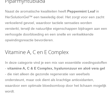
Piparmyntublaða
Naast de aromatische kwaliteiten heeft
Peppermint Leaf
in
HerSolutionGel™ een tweeledig doel. Het zorgt voor een zacht
verkoelend gevoel, waardoor tactiele sensaties worden
versterkt, terwijl de natuurlijke eigenschappen bijdragen aan een
verhoogde doorbloeding en een snelle en verkwikkende
opwindingsreactie bevorderen.
Vitamine A, C en E Complex
In deze categorie vind je een mix van essentiële voedingsstoffen
-
vitamine A, C & E Complex, hyaluronzuur en aloë vera gel
- die niet alleen de gezonde regeneratie van weefsels
ondersteunt, maar ook dient als krachtige antioxidanten,
waardoor een optimale bloedsomloop door het lichaam mogelijk
wordt.