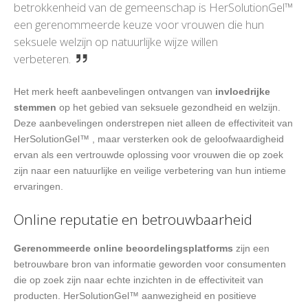
betrokkenheid van de gemeenschap is HerSolutionGel™
een gerenommeerde keuze voor vrouwen die hun
seksuele welzijn op natuurlijke wijze willen
verbeteren.
Het merk heeft aanbevelingen ontvangen van
invloedrijke
stemmen
op het gebied van seksuele gezondheid en welzijn.
Deze aanbevelingen onderstrepen niet alleen de effectiviteit van
HerSolutionGel™ , maar versterken ook de geloofwaardigheid
ervan als een vertrouwde oplossing voor vrouwen die op zoek
zijn naar een natuurlijke en veilige verbetering van hun intieme
ervaringen.
Online reputatie en betrouwbaarheid
Gerenommeerde online beoordelingsplatforms
zijn een
betrouwbare bron van informatie geworden voor consumenten
die op zoek zijn naar echte inzichten in de effectiviteit van
producten. HerSolutionGel™ aanwezigheid en positieve