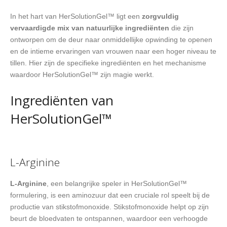
In het hart van HerSolutionGel™ ligt een
zorgvuldig
vervaardigde mix van natuurlijke ingrediënten
die zijn
ontworpen om de deur naar onmiddellijke opwinding te openen
en de intieme ervaringen van vrouwen naar een hoger niveau te
tillen. Hier zijn de specifieke ingrediënten en het mechanisme
waardoor HerSolutionGel™ zijn magie werkt.
Ingrediënten van
HerSolutionGel™
L-Arginine
L-Arginine
, een belangrijke speler in HerSolutionGel™
formulering, is een aminozuur dat een cruciale rol speelt bij de
productie van stikstofmonoxide. Stikstofmonoxide helpt op zijn
beurt de bloedvaten te ontspannen, waardoor een verhoogde