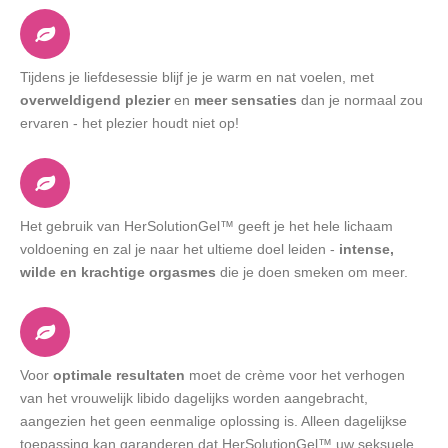
Tijdens je liefdesessie blijf je je warm en nat voelen, met
overweldigend plezier
en
meer sensaties
dan je normaal zou
ervaren - het plezier houdt niet op!
Het gebruik van HerSolutionGel™ geeft je het hele lichaam
voldoening en zal je naar het ultieme doel leiden -
intense,
wilde en krachtige orgasmes
die je doen smeken om meer.
Voor
optimale resultaten
moet de crème voor het verhogen
van het vrouwelijk libido dagelijks worden aangebracht,
aangezien het geen eenmalige oplossing is. Alleen dagelijkse
toepassing kan garanderen dat HerSolutionGel™ uw seksuele