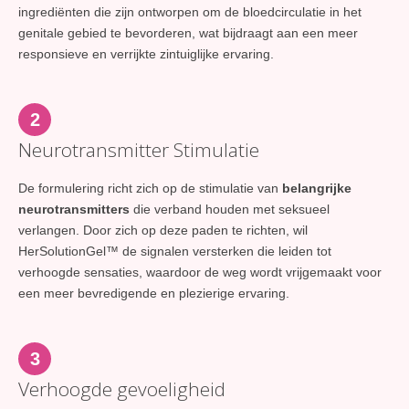
ingrediënten die zijn ontworpen om de bloedcirculatie in het
genitale gebied te bevorderen, wat bijdraagt aan een meer
responsieve en verrijkte zintuiglijke ervaring.
2
Neurotransmitter Stimulatie
De formulering richt zich op de stimulatie van
belangrijke
neurotransmitters
die verband houden met seksueel
verlangen. Door zich op deze paden te richten, wil
HerSolutionGel™ de signalen versterken die leiden tot
verhoogde sensaties, waardoor de weg wordt vrijgemaakt voor
een meer bevredigende en plezierige ervaring.
3
Verhoogde gevoeligheid