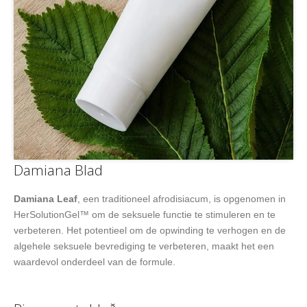
Damiana Blad
Damiana Leaf
, een traditioneel afrodisiacum, is opgenomen in
HerSolutionGel™ om de seksuele functie te stimuleren en te
verbeteren. Het potentieel om de opwinding te verhogen en de
algehele seksuele bevrediging te verbeteren, maakt het een
waardevol onderdeel van de formule.