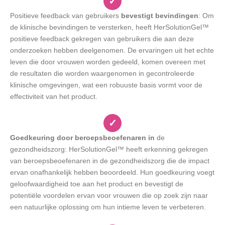
✓
Positieve feedback van gebruikers
bevestigt bevindingen
: Om
de klinische bevindingen te versterken, heeft HerSolutionGel™
positieve feedback gekregen van gebruikers die aan deze
onderzoeken hebben deelgenomen. De ervaringen uit het echte
leven die door vrouwen worden gedeeld, komen overeen met
de resultaten die worden waargenomen in gecontroleerde
klinische omgevingen, wat een robuuste basis vormt voor de
effectiviteit van het product.
✓
Goedkeuring door beroepsbeoefenaren in
de
gezondheidszorg: HerSolutionGel™ heeft erkenning gekregen
van beroepsbeoefenaren in de gezondheidszorg die de impact
ervan onafhankelijk hebben beoordeeld. Hun goedkeuring voegt
geloofwaardigheid toe aan het product en bevestigt de
potentiële voordelen ervan voor vrouwen die op zoek zijn naar
een natuurlijke oplossing om hun intieme leven te verbeteren.