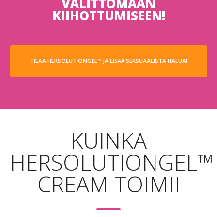
VÄLITTÖMÄÄN
KIIHOTTUMISEEN!
TILAA HERSOLUTIONGEL™ JA LISÄÄ SEKSUAALISTA HALUA!
KUINKA
HERSOLUTIONGEL™
CREAM TOIMII