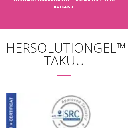
RATKAISU.
HERSOLUTIONGEL™
TAKUU