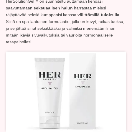
HerSolutionGel™ on suunniteltu auttamaan kehoasi
saavuttamaan
seksuaalisen halun
harrastaa mielesi
räjäyttävää seksiä kumppanisi kanssa
välittömillä tuloksilla
.
Siinä on spa-laatuinen formulaatio, jolla on kevyt, raikas tuoksu,
ja se jättää sinut seksikkääksi ja valmiiksi menemään ilman
mitään ikäviä sivuvaikutuksia tai vaurioita hormonaaliselle
tasapainollesi.