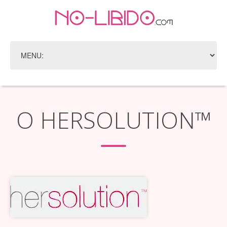
O HERSOLUTION™