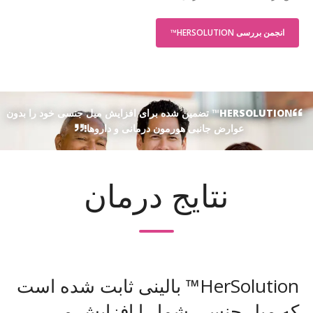
انجمن بررسی HERSOLUTION™
HERSOLUTION™ تضمین شده برای افزایش میل جنسی خود را بدون
عوارض جانبی هورمون درمانی و داروها!
نتایج درمان
HerSolution™ بالینی ثابت شده است
که میل جنسی شما را افزایش می