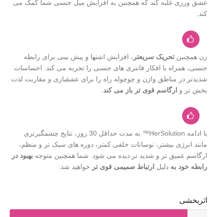
عشق ورزی غلبه کند که همچنین به افزایش میل جنسی شما کمک می
کند.
زن همچنین
تحریک سریعتر
، افزایش اشتها و پیش بینی برای رابطه
جنسی، همراه با افکار فانتزی های جنسی را تجربه می کند. احساسات
شدیدتر در مناطق واژن و چوچوله راه را برای عشقبازی و مقاربت لذت
بخش تر و
ارگاسم قوی تر باز می کند
.
با ادامه HerSolution™ به مدت حداقل 30 روز، نتایج چشمگیرتری
مانند انرژی بیشتر، نوسانات خلقی کمتر، دوره های سبک تر و منظم،
ارگاسم عمیق تر و شدید تر دیده می شود. شما همچنین متوجه
بهبود در
رابطه خود به
دلیل
ارتباط صمیمی قوی تر
خواهید شد.
اثربخشی