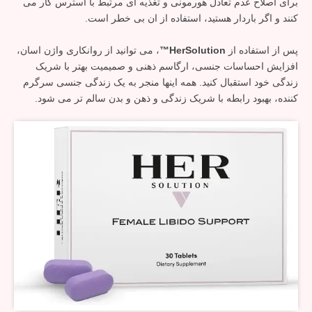
برای اصلاح عدم تعادل هورمونی و تغذیه ای مرتبط با استرس کار می
کنند و اگر باردار هستید، استفاده از ان بی خطر است.
پس از استفاده از
HerSolution™
، می توانید از روانکاری واژن اسان،
افزایش احساسات جنسی، ارگاسم ذهنی و صمیمیت بهتر با شریک
زندگی خود استقبال کنید. همه اینها منجر به یک زندگی جنسی سرگرم
کننده، بهبود رابطه با شریک زندگی و ذهن و بدن سالم تر می شود.