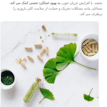
بخشد. با افزایش جریان خون،
به بهبود عملکرد جنسی کمک می کند
،
مسائلی مانند مشکلات تحریک و حمایت از سلامت کلی باروری را
برطرف می کند.