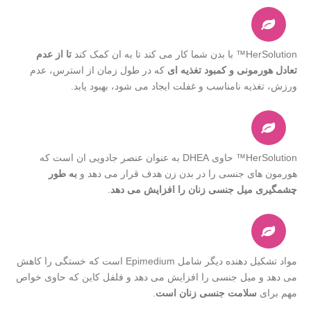
HerSolution™ با بدن شما کار می کند تا به ان کمک کند
تا از عدم
تعادل هورمونی و کمبود تغذیه ای
که در طول زمان از استرس، عدم
ورزش، تغذیه نامناسب و غفلت ایجاد می شود، بهبود یابد.
HerSolution™ حاوی DHEA به عنوان عنصر جادویی ان است که
هورمون های جنسی را در بدن زن هدف قرار می دهد و
به طور
چشمگیری میل جنسی زنان را افزایش می دهد
.
مواد تشکیل دهنده دیگر شامل Epimedium است که خستگی را کاهش
می دهد و میل جنسی را افزایش می دهد و فلفل کاین که حاوی خواص
مهم برای
سلامت جنسی زنان است
.