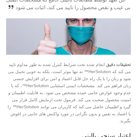
بی عیب و نقص محصول را تایید می کند، اثبات می شود.
تحقیقات دقیق
انجام شده تحت شرایط کنترل شده به طور مداوم تایید
می کند که HerSolution™ نه تنها موثر است، بلکه به خوبی تحمل می
شود و زنان را با یک راه حل قابل اعتماد و امن برای افزایش جنسی
زنان فراهم می کند. مشخصات ایمنی استثنایی HerSolution™، که با
عدم وجود عوارض جانبی عمده مشخص می شود، به قابلیت اطمینان و
امنیت محصول صحبت می کند. فرمول تحت ازمایش کامل قرار می
گیرد و اطمینان حاصل می کند که کاربران می توانند HerSolution™ را
با اعتماد به نفس و بدون نگرانی در مورد واکنش های جانبی در اغوش
بگیرند.
اعتبار سنجی بالینی