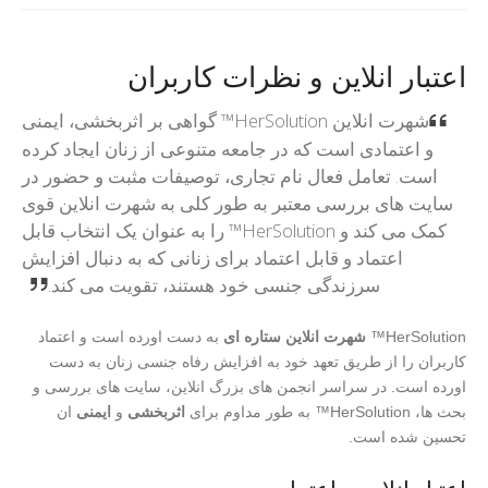
اعتبار انلاین و نظرات کاربران
شهرت انلاین HerSolution™ گواهی بر اثربخشی، ایمنی
و اعتمادی است که در جامعه متنوعی از زنان ایجاد کرده
است. تعامل فعال نام تجاری، توصیفات مثبت و حضور در
سایت های بررسی معتبر به طور کلی به شهرت انلاین قوی
کمک می کند و HerSolution™ را به عنوان یک انتخاب قابل
اعتماد و قابل اعتماد برای زنانی که به دنبال افزایش
سرزندگی جنسی خود هستند، تقویت می کند.
HerSolution™
شهرت انلاین ستاره ای
به دست اورده است و اعتماد
کاربران را از طریق تعهد خود به افزایش رفاه جنسی زنان به دست
اورده است. در سراسر انجمن های بزرگ انلاین، سایت های بررسی و
بحث ها، HerSolution™ به طور مداوم برای
اثربخشی
و
ایمنی
ان
تحسین شده است.