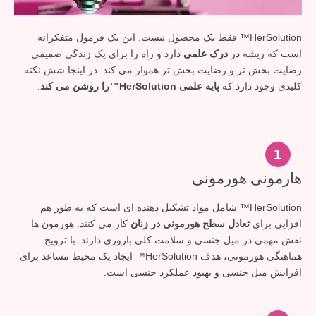
HerSolution™ فقط یک محصول نیست. این یک فرمول متفکرانه
است که ریشه در
درک علمی
دارد و راه را برای یک زندگی صمیمی
رضایت بخش تر و رضایت بخش تر هموار می کند. در اینجا شش نکته
کلیدی وجود دارد که
پایه علمی HerSolution™را روشن می کند
:
1
هارمونی هورمونی
HerSolution™ شامل مواد تشکیل دهنده ای است که به طور هم
افزایی برای
تعادل سطح هورمونی در زنان
کار می کنند. هورمون ها
نقش مهمی در میل جنسی و سلامت کلی باروری دارند. با ترویج
هماهنگی هورمونی، هدف HerSolution™ ایجاد یک محیط مساعد برای
افزایش میل جنسی و بهبود عملکرد جنسی است.