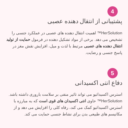
4
پشتیبانی از انتقال دهنده عصبی
HerSolution™ اهمیت انتقال دهنده های عصبی در عملکرد جنسی را
تشخیص می دهد. برخی از مواد تشکیل دهنده در فرمول
حمایت از تولید
انتقال دهنده های عصبی
مرتبط با لذت و میل، افزایش نقش مغز در
پاسخ جنسی و رضایت.
5
دفاع انتی اکسیدانی
استرس اکسیداتیو می تواند تاثیر منفی بر سلامت باروری داشته باشد.
HerSolution™ حاوی
انتی اکسیدان های قوی است
که به مبارزه با
استرس اکسیداتیو کمک می کند، رفاه کلی را افزایش می دهد و از
مکانیسم های طبیعی بدن برای نشاط جنسی حمایت می کند.