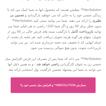
HerSolution™ مطمئن هستند که محصول انها به شما کمک می کند تا
زندگی جنسی خود را به جایی که می خواهید بازگردانید و
تضمین بی
نظیری
را ارائه می دهند. شما می توانید سعی کنید HerSolution™
بدون خطر برای 60 روز و اگر شما 100٪ راضی به هر دلیلی شما می
توانید
بازپرداخت کامل
با بازگشت بسته های قرص خالی در 60 روز از
تحویل، منهای هر گونه هزینه تحویل دریافت کنید. هر جعبه باز نشده، از
جمله انهایی که با تخفیف چند جعبه خریداری شده اند، نیز می توانند
بازپرداخت شوند، بدون هیچ سوالی پرسیده می شود.
HerSolution™ می داند که شما پس از مصرف این قرص افزایش میل
جنسی زن به عنوان کارگردانی
راضی خواهد شد
، و به همین دلیل انها
می توانند به شما این پیشنهاد تضمین بازگشت پول استثنایی ارائه دهد.
سفارش HERSOLUTION™ و افزایش میل جنسی خود را!