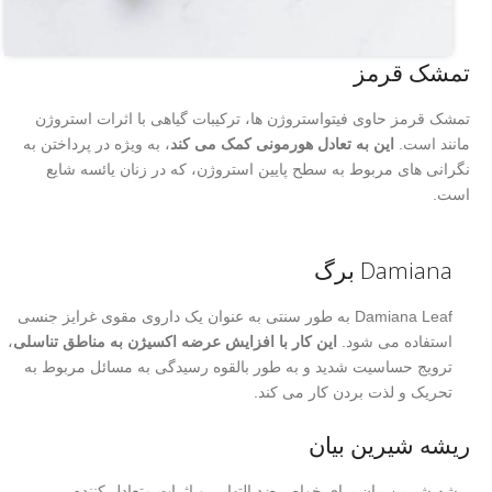
تمشک قرمز
تمشک قرمز حاوی فیتواستروژن ها، ترکیبات گیاهی با اثرات استروژن
مانند است.
این به تعادل هورمونی کمک می کند
، به ویژه در پرداختن به
نگرانی های مربوط به سطح پایین استروژن، که در زنان یائسه شایع
است.
Damiana برگ
Damiana Leaf به طور سنتی به عنوان یک داروی مقوی غرایز جنسی
استفاده می شود.
این کار با افزایش عرضه اکسیژن به مناطق تناسلی
،
ترویج حساسیت شدید و به طور بالقوه رسیدگی به مسائل مربوط به
تحریک و لذت بردن کار می کند.
ریشه شیرین بیان
ریشه شیرین بیان برای خواص ضد التهابی و اثرات متعادل کننده