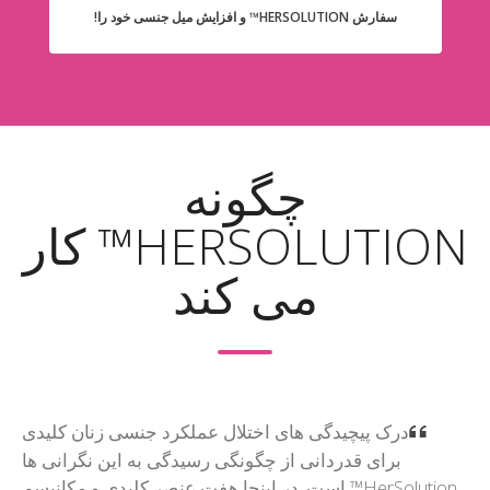
سفارش HERSOLUTION™ و افزایش میل جنسی خود را!
چگونه
HERSOLUTION™ کار
می کند
درک پیچیدگی های اختلال عملکرد جنسی زنان کلیدی
برای قدردانی از چگونگی رسیدگی به این نگرانی ها
HerSolution™ است. در اینجا هفت عنصر کلیدی و مکانیسم