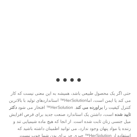
حتی اگر یک محصول طبیعی باشد، همیشه به این معنی نیست که کار
می کند یا ایمن است، اماHerSolution™ استانداردهای تولید با بالاترین
کنترل کیفیت را
براورده می کند
. HerSolution™ افتخار می شود
دکتر
تایید شده
است، داشتن یک استاندارد صنعت جدید برای قرص افزایش
میل جنسی زنان ثابت شده است. از انجا که هیچ ماده شیمیایی تند و
زننده یا مواد پنهان وجود ندارد، می توانید اطمینان داشته باشید که
استفاده از HerSolution™ چیزی جز برای بدن شما خوب نیست.