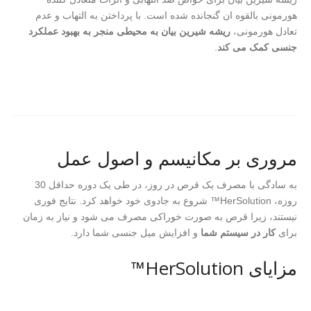
هورمونی بالقوه ان گنجانده شده است. با پرداختن به التهاب و عدم
تعادل هورمونی،
ریشه شیرین بیان به محیطی منجر به بهبود عملکرد
جنسی کمک می کند
.
مروری بر مکانیسم و اصول عمل
به سادگی با مصرف یک قرص در روز، در طی یک دوره حداقل 30
روزه، HerSolution™ شروع به جادوی خود خواهد کرد. نتایج فوری
نیستند، زیرا قرص به صورت خوراکی مصرف می شود و نیاز به زمان
برای
کار در سیستم شما
و افزایش میل جنسی شما دارد.
مزایای HerSolution™