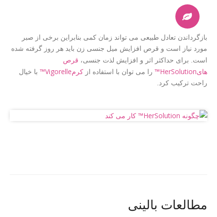
بازگرداندن تعادل طبیعی می تواند زمان کمی بنابراین برخی از صبر
مورد نیاز است و قرص افزایش میل جنسی زن باید هر روز گرفته شده
قرص
است. برای حداکثر اثر و افزایش لذت جنسی،
هایHerSolution™
کرمVigorelle™
را می توان با استفاده از
با خیال
راحت ترکیب کرد.
مطالعات بالینی