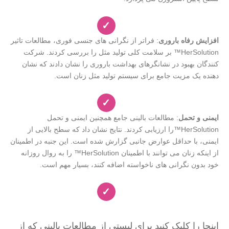
✓
افزایش رفاه باروری
: فراتر از نگرانی های جنسی فوری، مطالعات تاثیر
HerSolution™ بر سلامت کلی تولید مثل را بررسی کردند. شرکت
کنندگان بهبود در نشانگرهای بهداشت باروری را نشان دادند که نشان
دهنده یک مزیت جامع برای سیستم تولید مثل زنان است.
✓
ایمنی و تحمل
: مطالعات بالینی جامع همچنین ایمنی و تحمل
HerSolution™را ارزیابی کردند. نتایج نشان داد که سطح بالایی از
ایمنی، با حداقل عوارض جانبی گزارش شده است. این جنبه در اطمینان
از اینکه زنان می توانند با اطمینان HerSolution™ را به روال روزانه
خود بدون نگرانی های ناخواسته اضافه کنند، بسیار مهم است.
✓
اینجا را کلیک کنید برای لیستی از مطالعات بالینی که از