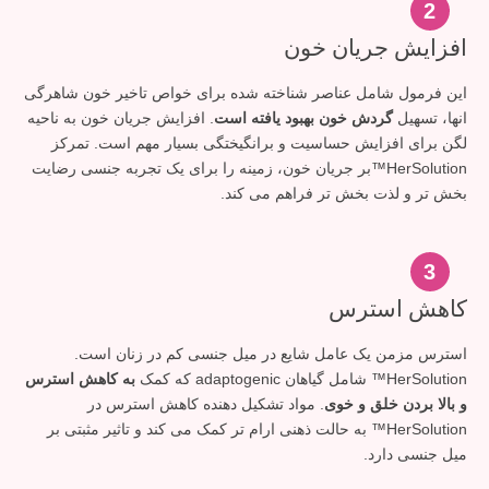
2
افزایش جریان خون
این فرمول شامل عناصر شناخته شده برای خواص تاخیر خون شاهرگی
انها، تسهیل
گردش خون بهبود یافته است
. افزایش جریان خون به ناحیه
لگن برای افزایش حساسیت و برانگیختگی بسیار مهم است. تمرکز
HerSolution™بر جریان خون، زمینه را برای یک تجربه جنسی رضایت
بخش تر و لذت بخش تر فراهم می کند.
3
کاهش استرس
استرس مزمن یک عامل شایع در میل جنسی کم در زنان است.
HerSolution™ شامل گیاهان adaptogenic که کمک
به کاهش استرس
و بالا بردن خلق و خوی
. مواد تشکیل دهنده کاهش استرس در
HerSolution™ به حالت ذهنی ارام تر کمک می کند و تاثیر مثبتی بر
میل جنسی دارد.